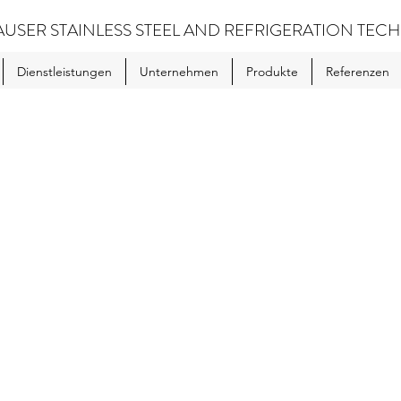
USER STAINLESS STEEL AND REFRIGERATION TE
Dienstleistungen
Unternehmen
Produkte
Referenzen