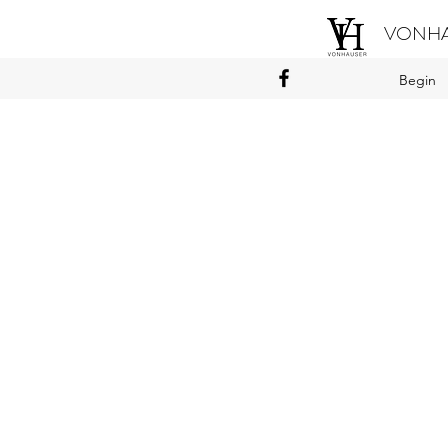
VONHA
Begin